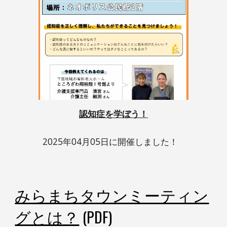
認知症を学ぼう！
2025年04月05日
に開催しました！
みらまちタウンミーティン
グとは？
(PDF)