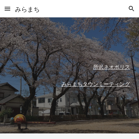
みらまち
Skip to main content
Skip to navigation
所沢ネオポリス
みらまちタウンミーティング