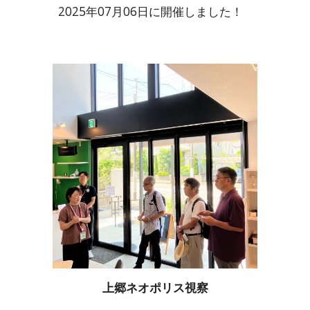
2025年0
7
月
06
日に開催しました！
上郷ネオポリス視察