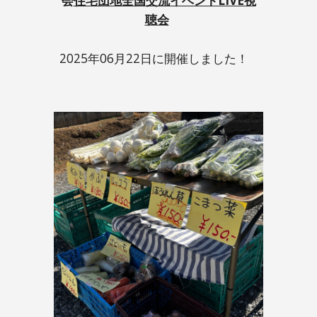
聴会
2025年0
6
月
22
日に開催しました！