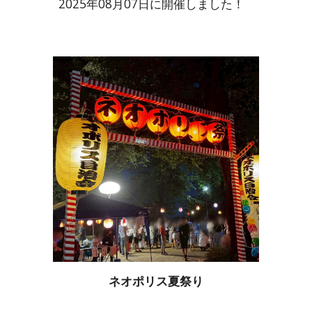
2025年0
8
月
07
日に開催しました！
ネオポリス夏祭り